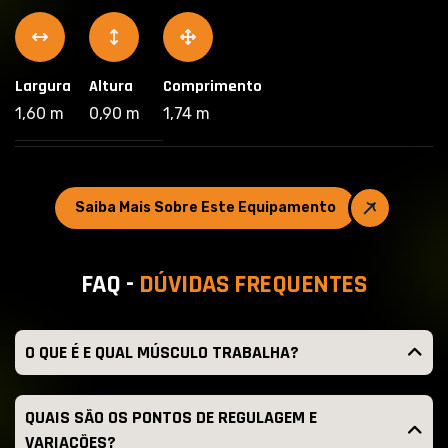
Largura
Altura
Comprimento
1,60 m
0,90 m
1,74 m
Saiba Mais Sobre Este Equipamento
F
A
Q
-
D
Ú
V
I
D
A
S
F
R
E
Q
U
E
N
T
E
S
O QUE É E QUAL MÚSCULO TRABALHA?
QUAIS SÃO OS PONTOS DE REGULAGEM E
VARIAÇÕES?