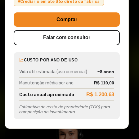
Crediário em até 36x direto da fábrica
Comprar
Falar com consultor
CUSTO POR ANO DE USO
Vida útil estimada (uso comercial)
~8 anos
Manutenção média por ano
R$ 110,00
R$ 1.200,63
Custo anual aproximado
Estimativa do custo de propriedade (TCO) para
composição do investimento.