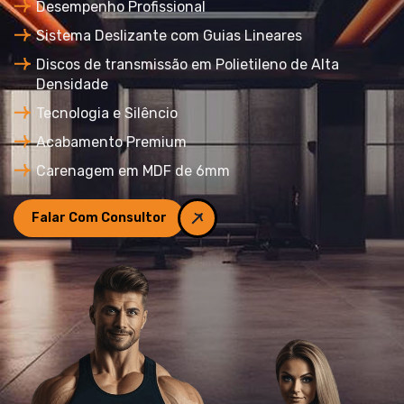
Desempenho Profissional
Sistema Deslizante com Guias Lineares
Discos de transmissão em Polietileno de Alta
Densidade
Tecnologia e Silêncio
Acabamento Premium
Carenagem em MDF de 6mm
Falar Com Consultor